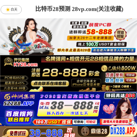
比特币28预测 28vp.com(关注收藏)
白天