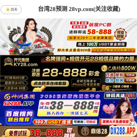
台湾28预测 28vp.com(关注收藏)
白天