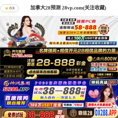
加拿大28预测 28vp.com(关注收藏)
白天